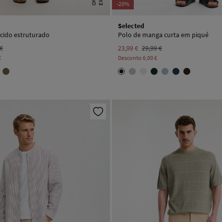
-20%
Selected
cido estruturado
Polo de manga curta em piqué
 €
23,99 €
29,99 €
€
Desconto
6,00 €