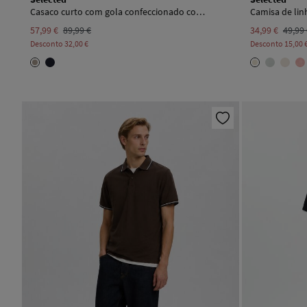
Casaco curto com gola confeccionado com materiais reciclados
Camisa de linh
57,99 €
89,99 €
34,99 €
49,99
Desconto
32,00 €
Desconto
15,00 