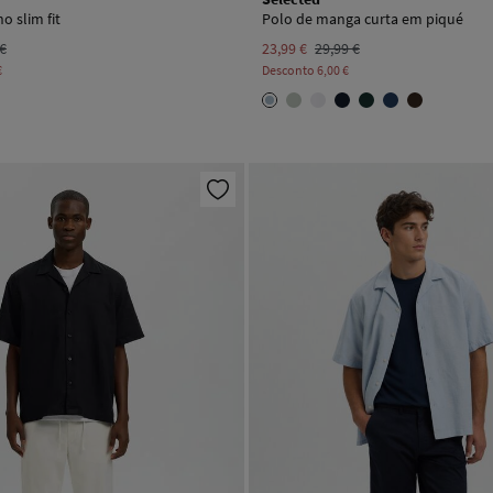
o slim fit
Polo de manga curta em piqué
 €
23,99 €
29,99 €
€
Desconto
6,00 €