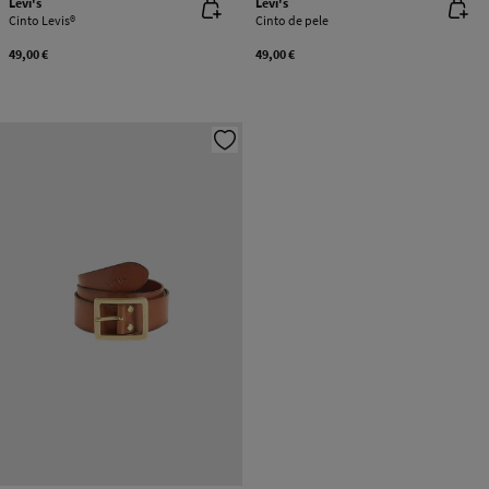
Levi's
Levi's
Cinto Levis®
Cinto de pele
49,00 €
49,00 €