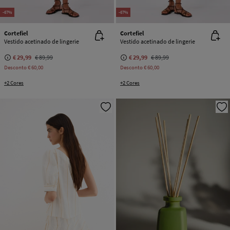
-67%
-67%
Cortefiel
Cortefiel
Vestido acetinado de lingerie
Vestido acetinado de lingerie
€ 29,99
€ 89,99
€ 29,99
€ 89,99
Desconto
€ 60,00
Desconto
€ 60,00
+2 Cores
+2 Cores