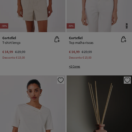
NEW
-50%
-50%
Cortefiel
Cortefiel
T-shirt lenço
Top malha riscas
€ 14,99
€ 29,99
€ 14,99
€ 29,99
Desconto
€ 15,00
Desconto
€ 15,00
+2 Cores