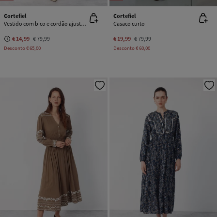
Cortefiel
Cortefiel
Vestido com bico e cordão ajustável
Casaco curto
€ 14,99
€ 79,99
€ 19,99
€ 79,99
Desconto
€ 65,00
Desconto
€ 60,00