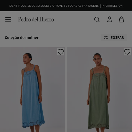
IDENTIFIQUE-SE COMO SÓCIO E APROVEITE TODAS AS VANTAGENS. |
INICIAR SESIÓN.
Coleção de mulher
FILTRAR