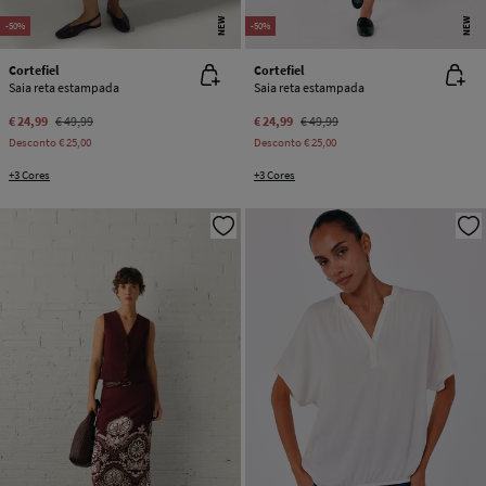
NEW
NEW
-50%
-50%
Cortefiel
Cortefiel
Saia reta estampada
Saia reta estampada
€ 24,99
€ 49,99
€ 24,99
€ 49,99
Desconto
€ 25,00
Desconto
€ 25,00
+3 Cores
+3 Cores