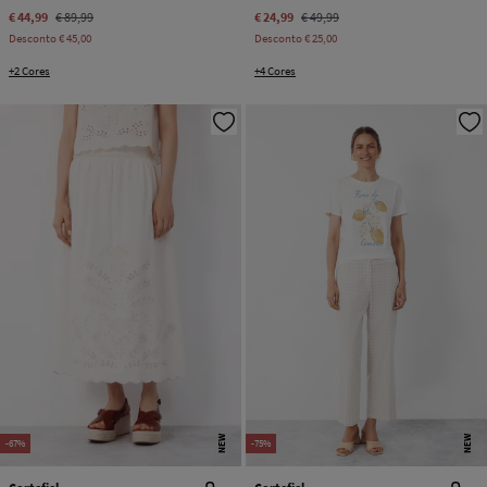
€ 44,99
€ 89,99
€ 24,99
€ 49,99
Desconto
€ 45,00
Desconto
€ 25,00
+2 Cores
+4 Cores
NEW
NEW
-67%
-75%