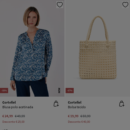
NEW
-50%
-67%
Cortefiel
Cortefiel
Blusa polo acetinada
Bolsa tecido
€ 24,99
€ 49,99
€ 19,99
€ 59,99
Desconto
€ 25,00
Desconto
€ 40,00