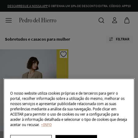
DESCARREGUE A NOSSA APP
E OBTENHA UM 10% DE DESCONTO EXTRA. CÓDIGO: APP10
Sobretudos e casacos para mulher
FILTRAR
O nosso website utiliza cookies próprias e de terceiros para gerir o
portal, recolher informação sobre a utilização do mesmo, melhorar os
nossos serviços e apresentar publicidade relacionada com as suas
preferências mediante a análise da sua navegação. Pode clicar em
ACEITAR para permitir o uso de cookies ou ver a configuração para
aceder à informação detalhada e selecionar o tipo de cookies que deseja
aceitar ou recusar.
+INFO