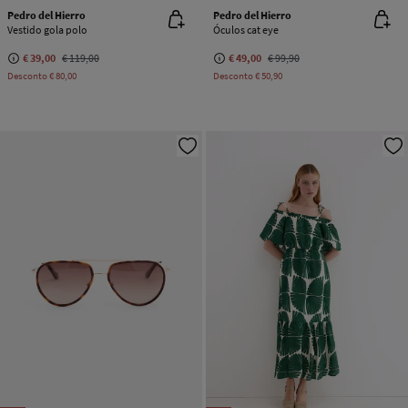
Pedro del Hierro
Pedro del Hierro
Vestido gola polo
Óculos cat eye
€ 39,00
€ 119,00
€ 49,00
€ 99,90
Desconto
€ 80,00
Desconto
€ 50,90