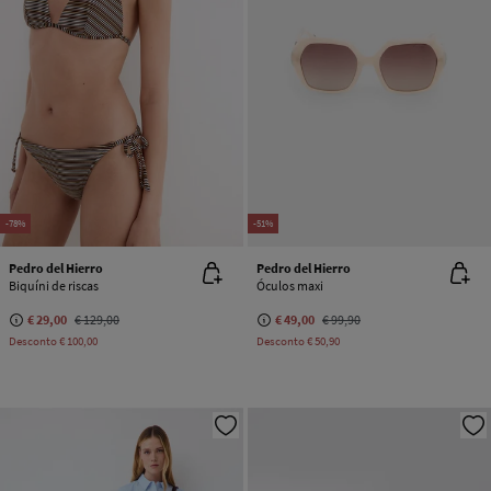
-78%
-51%
Pedro del Hierro
Pedro del Hierro
Biquíni de riscas
Óculos maxi
€ 29,00
€ 129,00
€ 49,00
€ 99,90
Desconto
€ 100,00
Desconto
€ 50,90