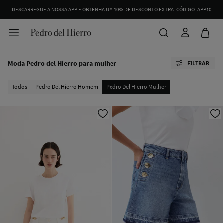
IDENTIFIQUE-SE COMO SÓCIO E APROVEITE TODAS AS VANTAGENS. |
INICIAR SESIÓN.
Moda Pedro del Hierro para mulher
FILTRAR
Todos
Pedro Del Hierro Homem
Pedro Del Hierro Mulher