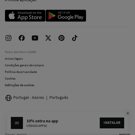
Condições do Cartão Oferta
Cartão de Pagamento
Pedro del Hierro 2026©
Avisos legais
Condições gerais de compra
Política de privacidade
Cookies
Definições de cookies
Portugal - Azores
Português
10% extra na app
INSTALAR
CÓDIGO APP10
Marcas Tendam
Mostrar