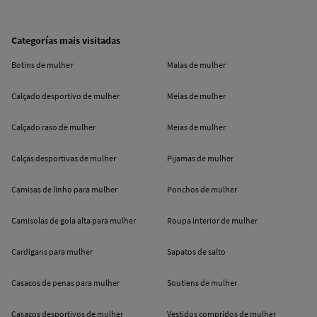
Categorías mais visitadas
Botins de mulher
Malas de mulher
Calçado desportivo de mulher
Meias de mulher
Calçado raso de mulher
Meias de mulher
Calças desportivas de mulher
Pijamas de mulher
Camisas de linho para mulher
Ponchos de mulher
Camisolas de gola alta para mulher
Roupa interior de mulher
Cardigans para mulher
Sapatos de salto
Casacos de penas para mulher
Soutiens de mulher
Casacos desportivos de mulher
Vestidos compridos de mulher