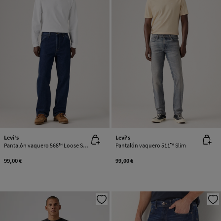
Levi's
Levi's
Pantalón vaquero 568™ Loose Straight Carpenter
Pantalón vaquero 511™ Slim
99,00 €
99,00 €