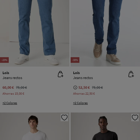
-20%
-30%
Lois
Lois
Jeans rectos
Jeans rectos
60,00 €
75,00 €
52,50 €
75,00 €
Ahorras
15,00 €
Ahorras
22,50 €
+2 Colores
+2 Colores