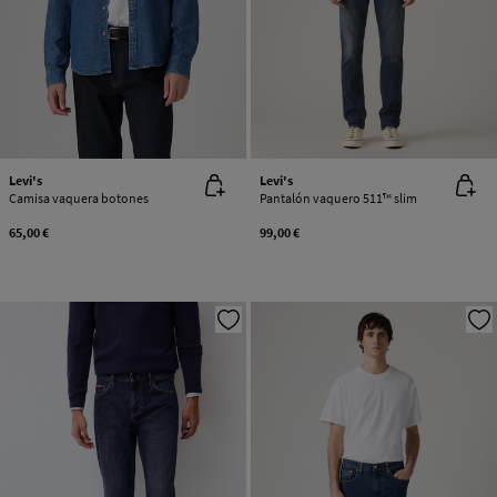
Levi's
Levi's
Camisa vaquera botones
Pantalón vaquero 511™ slim
65,00 €
99,00 €