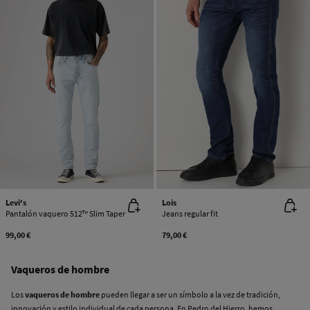
Levi's
Lois
Pantalón vaquero 512™ Slim Taper
Jeans regular fit
99,00 €
79,00 €
Vaqueros de hombre
Los
vaqueros de hombre
pueden llegar a ser un símbolo a la vez de tradición,
innovación y estilo individual de cada persona. En Pedro del Hierro, hemos