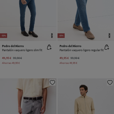
NEW
NEW
-50%
-50%
Pedro del Hierro
Pedro del Hierro
Pantalón vaquero ligero slim fit
Pantalón vaquero ligero regular fit
49,95 €
99,90 €
49,95 €
99,90 €
Ahorras
49,95 €
Ahorras
49,95 €