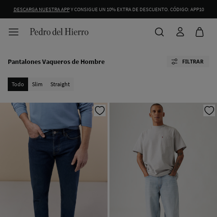
DESCARGA NUESTRA APP
Y CONSIGUE UN 10% EXTRA DE DESCUENTO. CÓDIGO: APP10
Pantalones Vaqueros de Hombre
FILTRAR
Todo
Slim
Straight