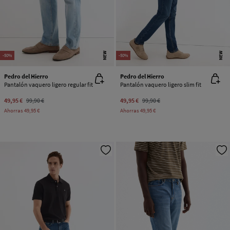
NEW
NEW
-50%
-50%
Pedro del Hierro
Pedro del Hierro
Pantalón vaquero ligero regular fit
Pantalón vaquero ligero slim fit
49,95 €
99,90 €
49,95 €
99,90 €
Ahorras
49,95 €
Ahorras
49,95 €