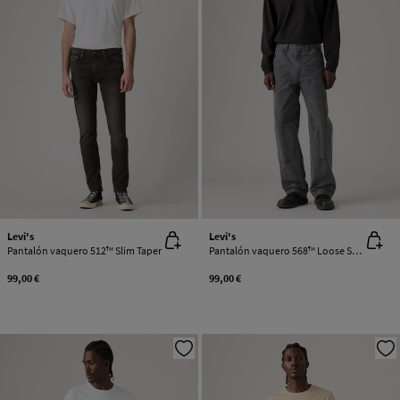
Levi's
Levi's
Pantalón vaquero 512™ Slim Taper
Pantalón vaquero 568™ Loose Straight Carpenter
99,00 €
99,00 €