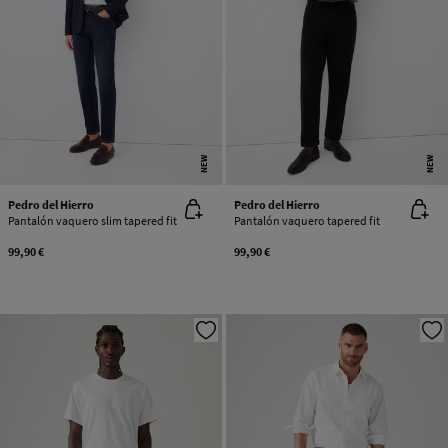
NEW
NEW
Pedro del Hierro
Pedro del Hierro
Pantalón vaquero slim tapered fit
Pantalón vaquero tapered fit
99,90 €
99,90 €