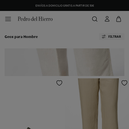
ENVÍOS A DOMICILIO GRATIS A PARTIR DE 50€
Geox para Hombre
FILTRAR