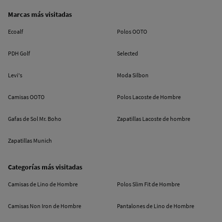
Marcas más visitadas
Ecoalf
Polos OOTO
PDH Golf
Selected
Levi's
Moda Silbon
Camisas OOTO
Polos Lacoste de Hombre
Gafas de Sol Mr. Boho
Zapatillas Lacoste de hombre
Zapatillas Munich
Categorías más visitadas
Camisas de Lino de Hombre
Polos Slim Fit de Hombre
Camisas Non Iron de Hombre
Pantalones de Lino de Hombre