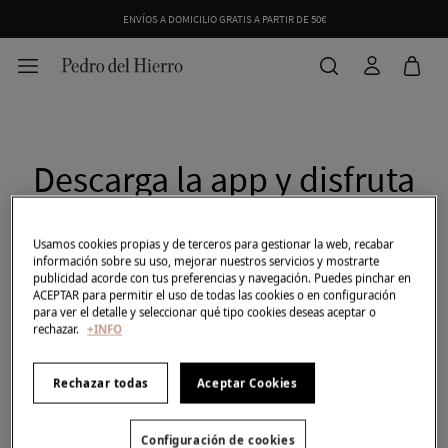
ENVÍOS A DOMICILIO GRATIS A PARTIR DE 50€
Descarga la app y disfruta
de todas las ventajas
Usamos cookies propias y de terceros para gestionar la web, recabar
información sobre su uso, mejorar nuestros servicios y mostrarte
publicidad acorde con tus preferencias y navegación. Puedes pinchar en
ACEPTAR para permitir el uso de todas las cookies o en configuración
para ver el detalle y seleccionar qué tipo cookies deseas aceptar o
rechazar.
+INFO
Rechazar todas
Aceptar Cookies
Configuración de cookies